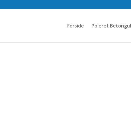
Forside
Poleret Betongu