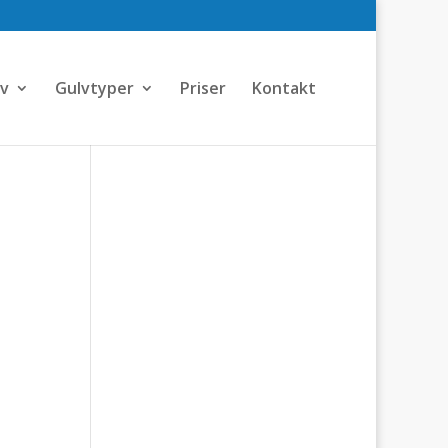
lv
Gulvtyper
Priser
Kontakt