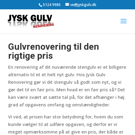
5124 9980
ve@jyskgulv.dk
Gulvrenovering til den
rigtige pris
En renovering af dit nuværende stengulv er et billigere
alternativ til et et helt nyt gulv. Hos Jysk Gulv
Renovering gør vi dit stengulv så godt som nyt, og vi
gør det til en fair pris. Men hvad er en fair pris så? Det
kan være svært at sætte tal på, for det afhænger i høj
grad af opgavens omfang og omstændigheder.
Vi ved, at prisen har stor betydning for, hvem du som
kunde vælger til at udføre opgaven, og derfor er vi
meget opmærksomme på at give en pris, der både er