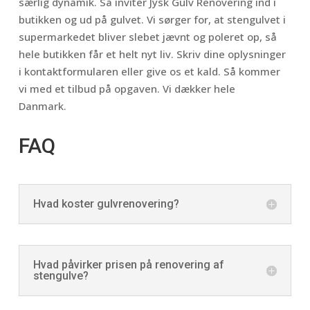
særlig dynamik. Så inviter Jysk Gulv Renovering ind i
butikken og ud på gulvet. Vi sørger for, at stengulvet i
supermarkedet bliver slebet jævnt og poleret op, så
hele butikken får et helt nyt liv. Skriv dine oplysninger
i kontaktformularen eller give os et kald. Så kommer
vi med et tilbud på opgaven. Vi dækker hele
Danmark.
FAQ
Hvad koster gulvrenovering?
Hvad påvirker prisen på renovering af
stengulve?