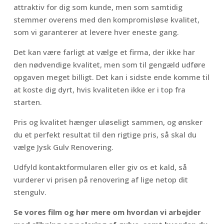
attraktiv for dig som kunde, men som samtidig
stemmer overens med den kompromisløse kvalitet,
som vi garanterer at levere hver eneste gang.
Det kan være farligt at vælge et firma, der ikke har
den nødvendige kvalitet, men som til gengæld udføre
opgaven meget billigt. Det kan i sidste ende komme til
at koste dig dyrt, hvis kvaliteten ikke er i top fra
starten.
Pris og kvalitet hænger uløseligt sammen, og ønsker
du et perfekt resultat til den rigtige pris, så skal du
vælge Jysk Gulv Renovering.
Udfyld kontaktformularen eller giv os et kald, så
vurderer vi prisen på renovering af lige netop dit
stengulv.
Se vores film og hør mere om hvordan vi arbejder