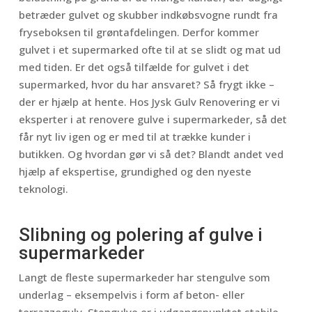
betræder gulvet og skubber indkøbsvogne rundt fra
fryseboksen til grøntafdelingen. Derfor kommer
gulvet i et supermarked ofte til at se slidt og mat ud
med tiden. Er det også tilfælde for gulvet i det
supermarked, hvor du har ansvaret? Så frygt ikke –
der er hjælp at hente. Hos Jysk Gulv Renovering er vi
eksperter i at renovere gulve i supermarkeder, så det
får nyt liv igen og er med til at trække kunder i
butikken. Og hvordan gør vi så det? Blandt andet ved
hjælp af ekspertise, grundighed og den nyeste
teknologi.
Slibning og polering af gulve i
supermarkeder
Langt de fleste supermarkeder har stengulve som
underlag – eksempelvis i form af beton- eller