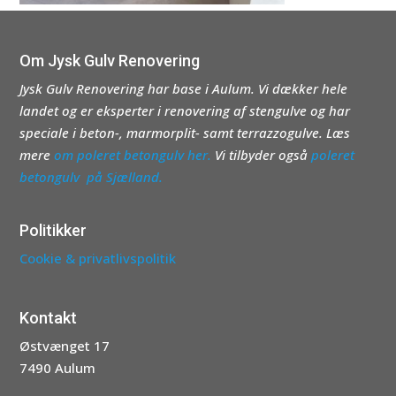
Om Jysk Gulv Renovering
Jysk Gulv Renovering har base i Aulum. Vi dækker hele
landet og er eksperter i renovering af stengulve og har
speciale i beton-, marmorplit- samt terrazzogulve. Læs
mere
om poleret betongulv her.
Vi tilbyder også
poleret
betongulv på Sjælland.
Politikker
Cookie & privatlivspolitik
Kontakt
Østvænget 17
7490 Aulum