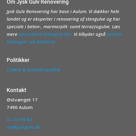
Om Jysk Gulv Renovering
Jysk Gulv Renovering har base i Aulum. Vi dækker hele
landet og er eksperter i renovering af stengulve og har
speciale i beton-, marmorplit- samt terrazzogulve. Læs
mere
om poleret betongulv her.
Vi tilbyder også
poleret
betongulv på Sjælland.
Politikker
Cookie & privatlivspolitik
Kontakt
Østvænget 17
7490 Aulum
51 24 99 80
ve@jyskgulv.dk